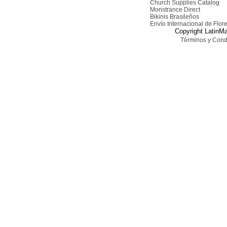
Church Supplies Catalog
Monstrance Direct
Bikinis Brasileños
Envío Internacional de Flor
Copyright LatinMa
Términos y Cond