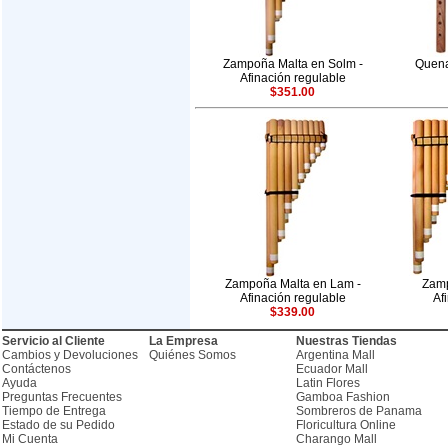
Zampoña Malta en Solm -
Quena
Afinación regulable
$351.00
Zampoña Malta en Lam -
Zamp
Afinación regulable
Af
$339.00
Servicio al Cliente
La Empresa
Nuestras Tiendas
Cambios y Devoluciones
Quiénes Somos
Argentina Mall
Contáctenos
Ecuador Mall
Ayuda
Latin Flores
Preguntas Frecuentes
Gamboa Fashion
Tiempo de Entrega
Sombreros de Panama
Estado de su Pedido
Floricultura Online
Mi Cuenta
Charango Mall