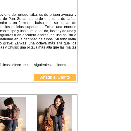
viene del griego, siku, es de origen aymará y
ta de Pan. Se compone de una serie de cañas
 entre sí en forma de balsa, que se soplan de
e los orificios superiores. Existe una enorme
on el tipo y uso que se les da; las hay de una y
ngulares o en escalera alterna, de uso solista o
 variedad en la cantidad de tubos. Su tono varia
do grave; Zankas: una octava más alta que los
kas y Chulis: una octava más alta que las maltas
ísticas seleccione las siguientes opciones: