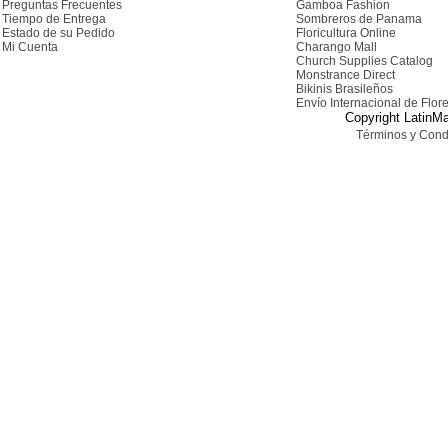
Preguntas Frecuentes
Gamboa Fashion
Tiempo de Entrega
Sombreros de Panama
Estado de su Pedido
Floricultura Online
Mi Cuenta
Charango Mall
Church Supplies Catalog
Monstrance Direct
Bikinis Brasileños
Envío Internacional de Flor
Copyright LatinMa
Términos y Cond