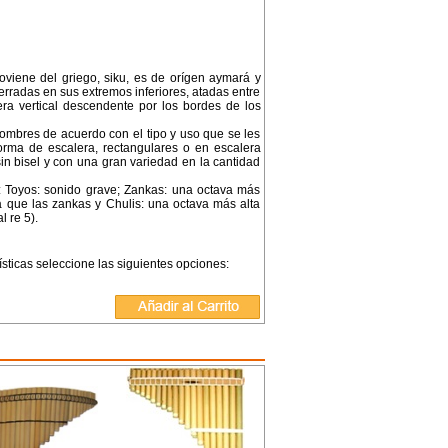
viene del griego, siku, es de orígen aymará y
radas en sus extremos inferiores, atadas entre
ra vertical descendente por los bordes de los
ombres de acuerdo con el tipo y uso que se les
forma de escalera, rectangulares o en escalera
 sin bisel y con una gran variedad en la cantidad
4: Toyos: sonido grave; Zankas: una octava más
ta que las zankas y Chulis: una octava más alta
l re 5).
ísticas seleccione las siguientes opciones: