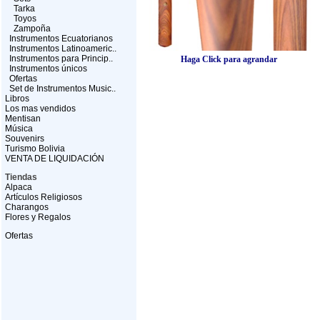
Tarka
Toyos
Zampoña
Instrumentos Ecuatorianos
Instrumentos Latinoameric..
Instrumentos para Princip..
Haga Click para agrandar
Instrumentos únicos
Ofertas
Set de Instrumentos Music..
Libros
Los mas vendidos
Mentisan
Música
Souvenirs
Turismo Bolivia
VENTA DE LIQUIDACIÓN
Tiendas
Alpaca
Artículos Religiosos
Charangos
Flores y Regalos
Ofertas