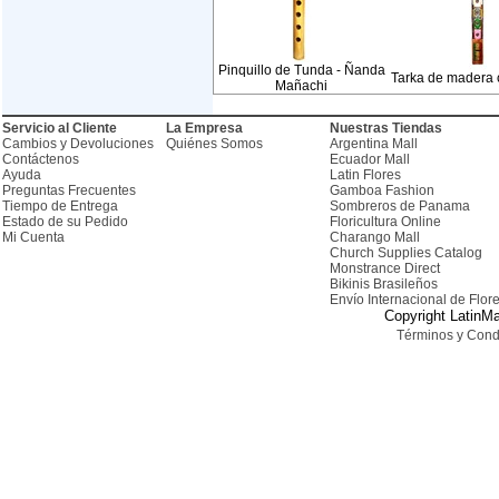
Pinquillo de Tunda - Ñanda
Tarka de madera 
Mañachi
Servicio al Cliente
La Empresa
Nuestras Tiendas
Cambios y Devoluciones
Quiénes Somos
Argentina Mall
Contáctenos
Ecuador Mall
Ayuda
Latin Flores
Preguntas Frecuentes
Gamboa Fashion
Tiempo de Entrega
Sombreros de Panama
Estado de su Pedido
Floricultura Online
Mi Cuenta
Charango Mall
Church Supplies Catalog
Monstrance Direct
Bikinis Brasileños
Envío Internacional de Flor
Copyright LatinMa
Términos y Cond