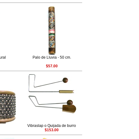
ural
Palo de Lluvia - 50 cm.
$57.00
Vibraslap o Quijada de burro
$153.00