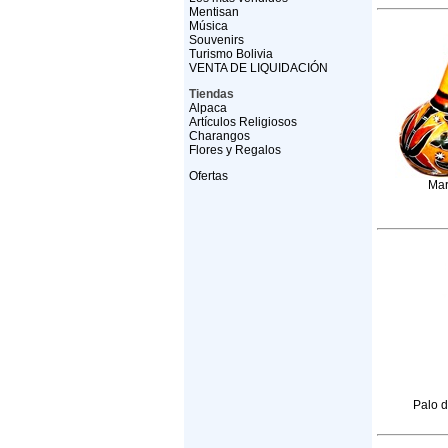
Mentisan
Música
Souvenirs
Turismo Bolivia
VENTA DE LIQUIDACIÓN
Tiendas
Alpaca
Artículos Religiosos
Charangos
Flores y Regalos
Ofertas
Mar
Palo d