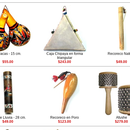
acas - 15 cm.
Caja Chipaya en forma
Recoreco Nat
triangular
$55.00
$243.00
$49.00
e Lluvia - 28 cm.
Recoreco en Poro
Afushe
$49.00
$123.00
$279.00