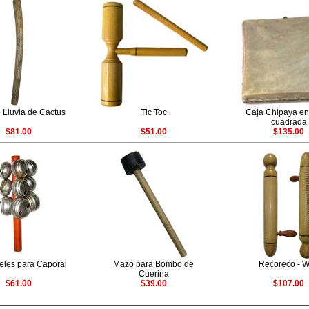
 Lluvia de Cactus
Tic Toc
Caja Chipaya en
cuadrada
$81.00
$51.00
$135.00
les para Caporal
Mazo para Bombo de
Recoreco - W
Cuerina
$61.00
$39.00
$107.00