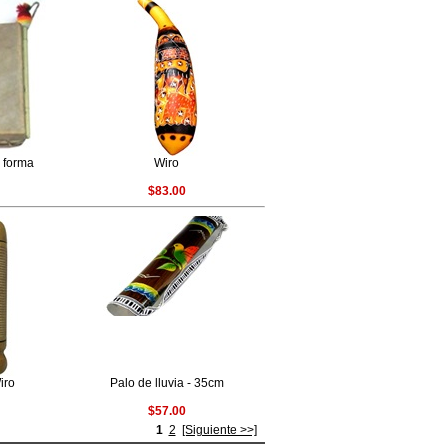
 forma
Wiro
$83.00
iro
Palo de lluvia - 35cm
$57.00
1
2
[Siguiente >>]