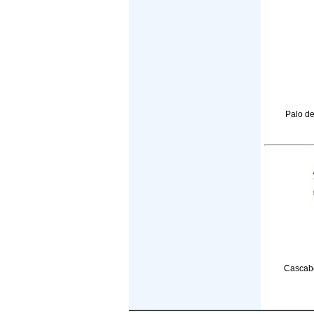
Palo de
Cascabe