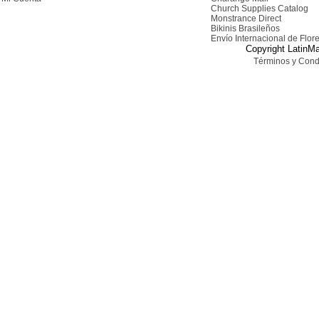
Church Supplies Catalog
Monstrance Direct
Bikinis Brasileños
Envío Internacional de Flor
Copyright LatinMa
Términos y Cond