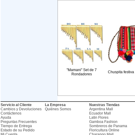
''Mamani'' Set de 7
Chuspita festiva
Rondadores
Servicio al Cliente
La Empresa
Nuestras Tiendas
Cambios y Devoluciones
Quiénes Somos
Argentina Mall
Contáctenos
Ecuador Mall
Ayuda
Latin Flores
Preguntas Frecuentes
Gamboa Fashion
Tiempo de Entrega
Sombreros de Panama
Estado de su Pedido
Floricultura Online
Mi Cuenta
Charango Mall