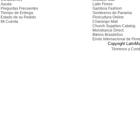
Ayuda
Latin Flores
Preguntas Frecuentes
Gamboa Fashion
Tiempo de Entrega
Sombreros de Panama
Estado de su Pedido
Floricultura Online
Mi Cuenta
Charango Mall
Church Supplies Catalog
Monstrance Direct
Bikinis Brasileños
Envío Internacional de Flor
Copyright LatinMa
Términos y Cond