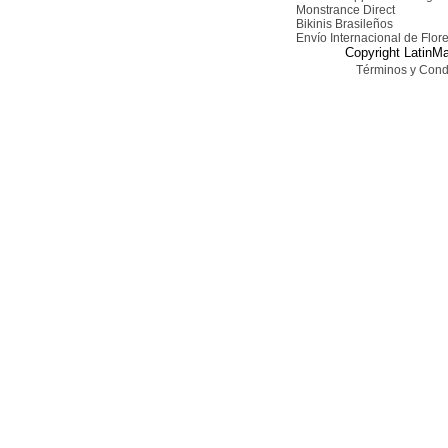
Monstrance Direct
Bikinis Brasileños
Envío Internacional de Flor
Copyright LatinMa
Términos y Cond