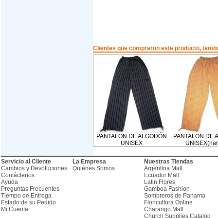
Clientes que compraron este producto, tam
PANTALON DE ALGODÓN
PANTALON DE 
UNISEX
UNISEX(nar
Servicio al Cliente
La Empresa
Nuestras Tiendas
Cambios y Devoluciones
Quiénes Somos
Argentina Mall
Contáctenos
Ecuador Mall
Ayuda
Latin Flores
Preguntas Frecuentes
Gamboa Fashion
Tiempo de Entrega
Sombreros de Panama
Estado de su Pedido
Floricultura Online
Mi Cuenta
Charango Mall
Church Supplies Catalog