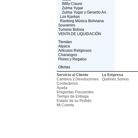
Willy Claure
Zulma Yugar
Zulma Yugar y Gerardo Ari..
Los Kjarkas
Ranking Música Boliviana
Souvenirs
Turismo Bolivia
VENTA DE LIQUIDACIÓN
Tiendas
Alpaca
Artículos Religiosos
Charangos
Flores y Regalos
Ofertas
Servicio al Cliente
La Empresa
Cambios y Devoluciones
Quiénes Somos
Contáctenos
Ayuda
Preguntas Frecuentes
Tiempo de Entrega
Estado de su Pedido
Mi Cuenta