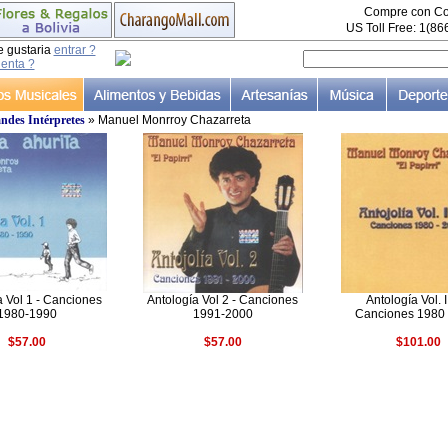
Compre con Co
US Toll Free: 1(8
e gustaria
entrar ?
uenta ?
ndes Intérpretes
» Manuel Monrroy Chazarreta
a Vol 1 - Canciones
Antología Vol 2 - Canciones
Antología Vol. I 
1980-1990
1991-2000
Canciones 1980 
$57.00
$57.00
$101.00