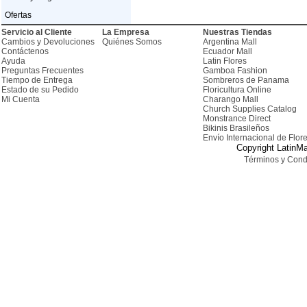
Ofertas
Servicio al Cliente
La Empresa
Nuestras Tiendas
Cambios y Devoluciones
Quiénes Somos
Argentina Mall
Contáctenos
Ecuador Mall
Ayuda
Latin Flores
Preguntas Frecuentes
Gamboa Fashion
Tiempo de Entrega
Sombreros de Panama
Estado de su Pedido
Floricultura Online
Mi Cuenta
Charango Mall
Church Supplies Catalog
Monstrance Direct
Bikinis Brasileños
Envío Internacional de Flor
Copyright LatinMa
Términos y Cond