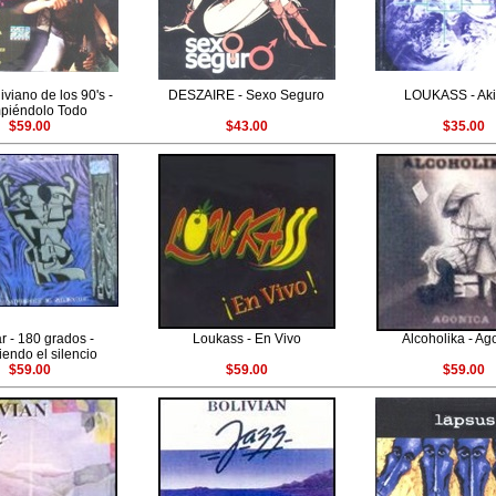
viano de los 90's -
DESZAIRE - Sexo Seguro
LOUKASS - Aki
piéndolo Todo
$59.00
$43.00
$35.00
r - 180 grados -
Loukass - En Vivo
Alcoholika - Ag
endo el silencio
$59.00
$59.00
$59.00