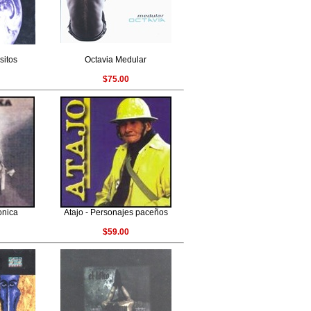
sitos
Octavia Medular
$75.00
onica
Atajo - Personajes paceños
$59.00