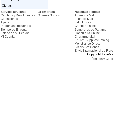
Ofertas
Servicio al Cliente
La Empresa
Nuestras Tiendas
Cambios y Devoluciones
Quiénes Somos
Argentina Mall
Contáctenos
Ecuador Mall
Ayuda
Latin Flores
Preguntas Frecuentes
Gamboa Fashion
Tiempo de Entrega
Sombreros de Panama
Estado de su Pedido
Floricultura Online
Mi Cuenta
Charango Mall
Church Supplies Catalog
Monstrance Direct
Bikinis Brasileños
Envío Internacional de Flor
Copyright LatinMa
Términos y Cond