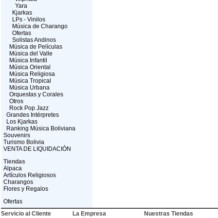
Yara
Kjarkas
LPs - Vinilos
Música de Charango
Ofertas
Solistas Andinos
Música de Películas
Música del Valle
Música Infantil
Música Oriental
Música Religiosa
Música Tropical
Música Urbana
Orquestas y Corales
Otros
Rock Pop Jazz
Grandes Intérpretes
Los Kjarkas
Ranking Música Boliviana
Souvenirs
Turismo Bolivia
VENTA DE LIQUIDACIÓN
Tiendas
Alpaca
Artículos Religiosos
Charangos
Flores y Regalos
Ofertas
Servicio al Cliente
La Empresa
Nuestras Tiendas