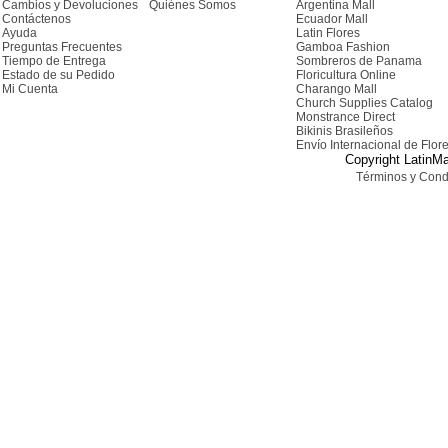
Cambios y Devoluciones
Quiénes Somos
Argentina Mall
Contáctenos
Ecuador Mall
Ayuda
Latin Flores
Preguntas Frecuentes
Gamboa Fashion
Tiempo de Entrega
Sombreros de Panama
Estado de su Pedido
Floricultura Online
Mi Cuenta
Charango Mall
Church Supplies Catalog
Monstrance Direct
Bikinis Brasileños
Envío Internacional de Flor
Copyright LatinMa
Términos y Cond