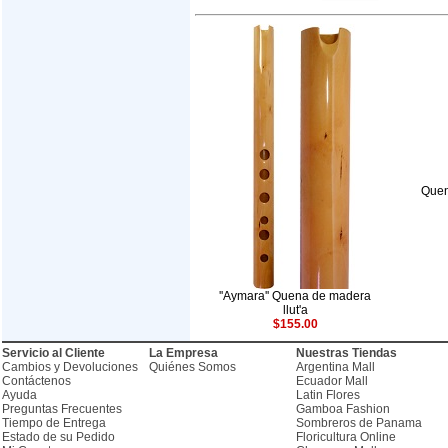
Quen
''Aymara'' Quena de madera
llut'a
$155.00
Servicio al Cliente
La Empresa
Nuestras Tiendas
Cambios y Devoluciones
Quiénes Somos
Argentina Mall
Contáctenos
Ecuador Mall
Ayuda
Latin Flores
Preguntas Frecuentes
Gamboa Fashion
Tiempo de Entrega
Sombreros de Panama
Estado de su Pedido
Floricultura Online