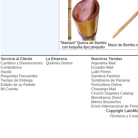
''Mamani'' Quena de Bambú
Mazo de Bombo o
con boquilla tipo pinquillo
Servicio al Cliente
La Empresa
Nuestras Tiendas
Cambios y Devoluciones
Quiénes Somos
Argentina Mall
Contáctenos
Ecuador Mall
Ayuda
Latin Flores
Preguntas Frecuentes
Gamboa Fashion
Tiempo de Entrega
Sombreros de Panama
Estado de su Pedido
Floricultura Online
Mi Cuenta
Charango Mall
Church Supplies Catalog
Monstrance Direct
Bikinis Brasileños
Envío Internacional de Flor
Copyright LatinMa
Términos y Cond