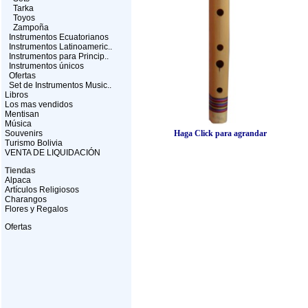
Tarka
Toyos
Zampoña
Instrumentos Ecuatorianos
Instrumentos Latinoameric..
Instrumentos para Princip..
Instrumentos únicos
Ofertas
Set de Instrumentos Music..
Libros
Los mas vendidos
Mentisan
Música
Souvenirs
Haga Click para agrandar
Turismo Bolivia
VENTA DE LIQUIDACIÓN
Tiendas
Alpaca
Artículos Religiosos
Charangos
Flores y Regalos
Ofertas