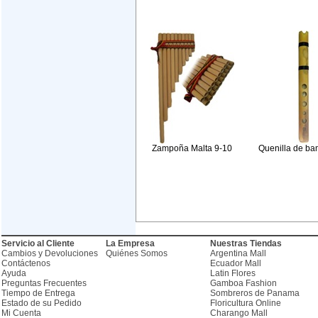
Zampoña Malta 9-10
Quenilla de ba
Servicio al Cliente
La Empresa
Nuestras Tiendas
Cambios y Devoluciones
Quiénes Somos
Argentina Mall
Contáctenos
Ecuador Mall
Ayuda
Latin Flores
Preguntas Frecuentes
Gamboa Fashion
Tiempo de Entrega
Sombreros de Panama
Estado de su Pedido
Floricultura Online
Mi Cuenta
Charango Mall