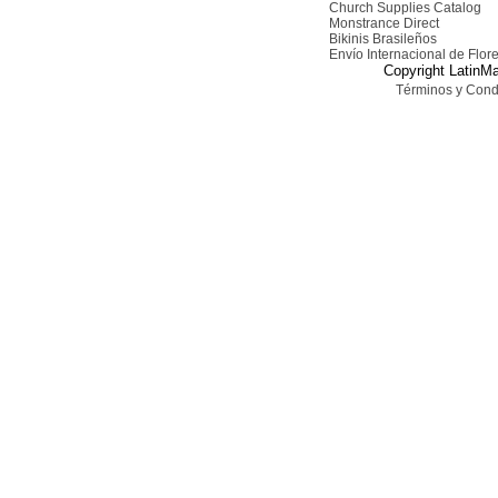
Church Supplies Catalog
Monstrance Direct
Bikinis Brasileños
Envío Internacional de Flor
Copyright LatinMa
Términos y Cond