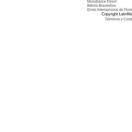
Monstrance Direct
Bikinis Brasileños
Envío Internacional de Flor
Copyright LatinMa
Términos y Cond