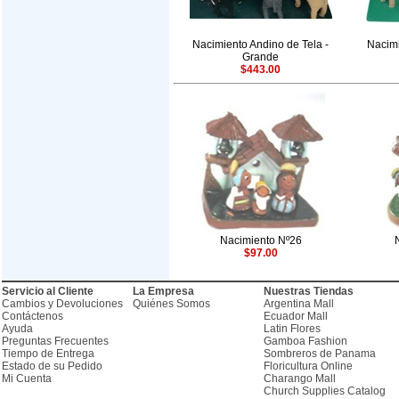
Nacimiento Andino de Tela -
Nacimi
Grande
$443.00
Nacimiento Nº26
$97.00
Servicio al Cliente
La Empresa
Nuestras Tiendas
Cambios y Devoluciones
Quiénes Somos
Argentina Mall
Contáctenos
Ecuador Mall
Ayuda
Latin Flores
Preguntas Frecuentes
Gamboa Fashion
Tiempo de Entrega
Sombreros de Panama
Estado de su Pedido
Floricultura Online
Mi Cuenta
Charango Mall
Church Supplies Catalog