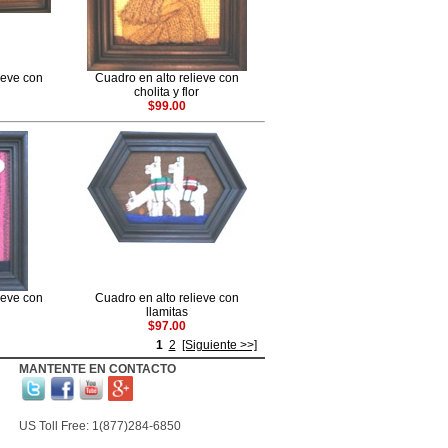
ieve con
Cuadro en alto relieve con
cholita y flor
$99.00
ieve con
Cuadro en alto relieve con
llamitas
$97.00
1
2
[Siguiente >>]
MANTENTE EN CONTACTO
US Toll Free: 1(877)284-6850