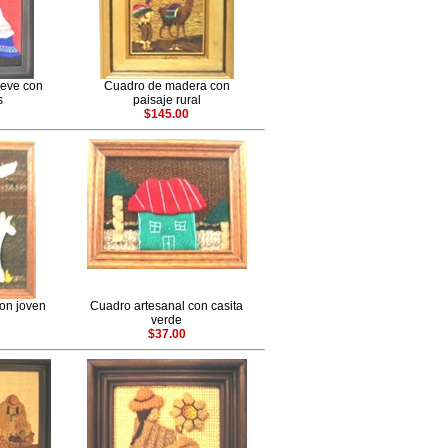
ieve con
Cuadro de madera con
s
paisaje rural
$145.00
on joven
Cuadro artesanal con casita
verde
$37.00