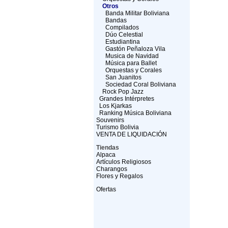
Otros
Banda Militar Boliviana
Bandas
Compilados
Dúo Celestial
Estudiantina
Gastón Peñaloza Vila
Musica de Navidad
Música para Ballet
Orquestas y Corales
San Juanitos
Sociedad Coral Boliviana
Rock Pop Jazz
Grandes Intérpretes
Los Kjarkas
Ranking Música Boliviana
Souvenirs
Turismo Bolivia
VENTA DE LIQUIDACIÓN
Tiendas
Alpaca
Artículos Religiosos
Charangos
Flores y Regalos
Ofertas