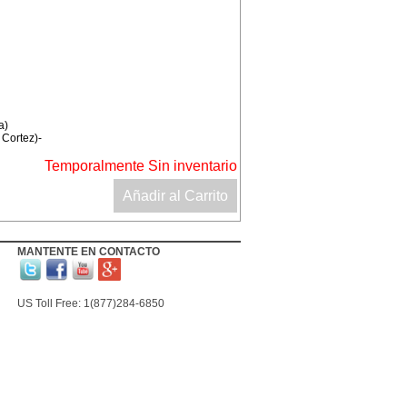
a)
 Cortez)-
Temporalmente Sin inventario
Añadir al Carrito
MANTENTE EN CONTACTO
US Toll Free: 1(877)284-6850