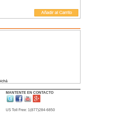
bichá
MANTENTE EN CONTACTO
US Toll Free: 1(877)284-6850