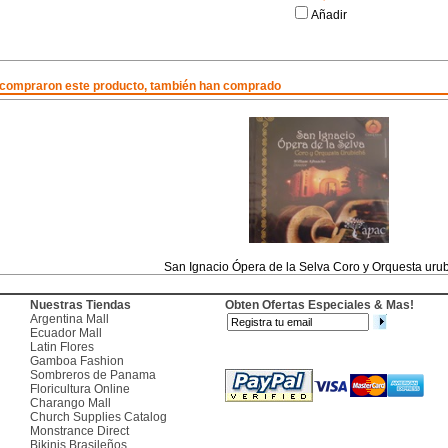
Añadir
 compraron este producto, también han comprado
San Ignacio Ópera de la Selva Coro y Orquesta uru
Nuestras Tiendas
Obten Ofertas Especiales & Mas!
Argentina Mall
Ecuador Mall
Latin Flores
Gamboa Fashion
Sombreros de Panama
Floricultura Online
Charango Mall
Church Supplies Catalog
Monstrance Direct
Bikinis Brasileños