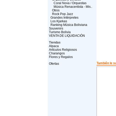
Coral Nova / Orquestas
Música Renacentista - Mis..
Otros
Rock Pop Jazz
Grandes Intérpretes
Los Kjarkas
Ranking Música Boliviana
Souvenirs
Turismo Bolivia
VENTA DE LIQUIDACIÓN
Tiendas
Alpaca
Artículos Religiosos
Charangos
Flores y Regalos
También le su
Ofertas