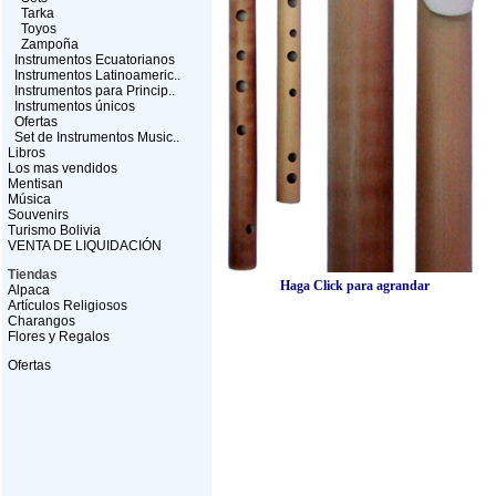
Tarka
Toyos
Zampoña
Instrumentos Ecuatorianos
Instrumentos Latinoameric..
Instrumentos para Princip..
Instrumentos únicos
Ofertas
Set de Instrumentos Music..
Libros
Los mas vendidos
Mentisan
Música
Souvenirs
Turismo Bolivia
VENTA DE LIQUIDACIÓN
Tiendas
Haga Click para agrandar
Alpaca
Artículos Religiosos
Charangos
Flores y Regalos
Ofertas