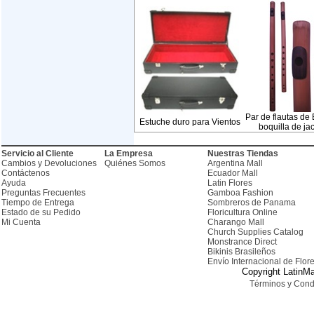
Par de flautas d
Estuche duro para Vientos
boquilla de ja
Servicio al Cliente
La Empresa
Nuestras Tiendas
Cambios y Devoluciones
Quiénes Somos
Argentina Mall
Contáctenos
Ecuador Mall
Ayuda
Latin Flores
Preguntas Frecuentes
Gamboa Fashion
Tiempo de Entrega
Sombreros de Panama
Estado de su Pedido
Floricultura Online
Mi Cuenta
Charango Mall
Church Supplies Catalog
Monstrance Direct
Bikinis Brasileños
Envío Internacional de Flor
Copyright LatinMa
Términos y Cond