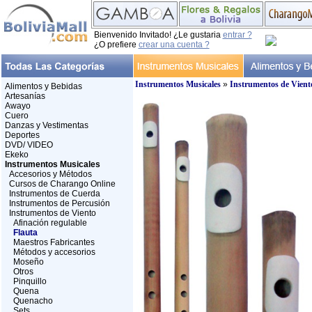
Bienvenido Invitado! ¿Le gustaria
entrar ?
¿O prefiere
crear una cuenta ?
Instrumentos Musicales
»
Instrumentos de Vient
Alimentos y Bebidas
Artesanías
Awayo
Cuero
Danzas y Vestimentas
Deportes
DVD/ VIDEO
Ekeko
Instrumentos Musicales
Accesorios y Métodos
Cursos de Charango Online
Instrumentos de Cuerda
Instrumentos de Percusión
Instrumentos de Viento
Afinación regulable
Flauta
Maestros Fabricantes
Métodos y accesorios
Moseño
Otros
Pinquillo
Quena
Quenacho
Sets