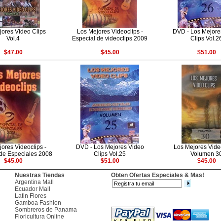
jores Video Clips
Los Mejores Videoclips -
DVD - Los Mejore
Vol.4
Especial de videoclips 2009
Clips Vol.2
$47.00
$45.00
$51.00
ores Videoclips -
DVD - Los Mejores Video
Los Mejores Vide
 de Especiales 2008
Clips Vol.25
Volumen 3
$45.00
$51.00
$45.00
Nuestras Tiendas
Obten Ofertas Especiales & Mas!
Argentina Mall
Ecuador Mall
Latin Flores
Gamboa Fashion
Sombreros de Panama
Floricultura Online