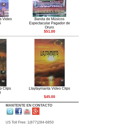
s Video
Banda de Músicos
6
Espectacular Pagador de
Oruro
$51.00
o Clips
Llaytaymanta Video Clips
0
$45.00
MANTENTE EN CONTACTO
US Toll Free: 1(877)284-6850