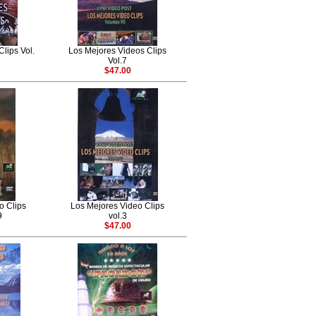
lips Vol.
Los Mejores Videos Clips
Vol.7
$47.00
o Clips
Los Mejores Video Clips
9
vol.3
$47.00