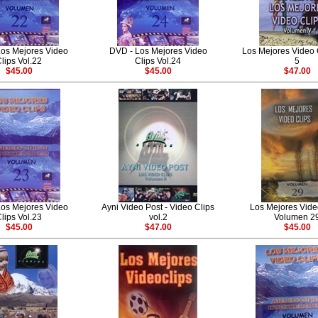
os Mejores Video
DVD - Los Mejores Video
Los Mejores Video C
lips Vol.22
Clips Vol.24
5
$45.00
$45.00
$47.00
os Mejores Video
Ayni Video Post - Video Clips
Los Mejores Vide
lips Vol.23
vol.2
Volumen 2
$45.00
$47.00
$45.00