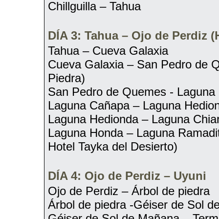
Chillguilla – Tahua
DÍA 3: Tahua – Ojo de Perdiz (
Tahua – Cueva Galaxia
Cueva Galaxia – San Pedro de 
Piedra)
San Pedro de Quemes - Laguna
Laguna Cañapa – Laguna Hedio
Laguna Hedionda – Laguna Chia
Laguna Honda – Laguna Ramadit
Hotel Tayka del Desierto)
DÍA 4: Ojo de Perdiz – Uyuni
Ojo de Perdiz – Árbol de piedra
Árbol de piedra -Géiser de Sol 
Géiser de Sol de Mañana – Term