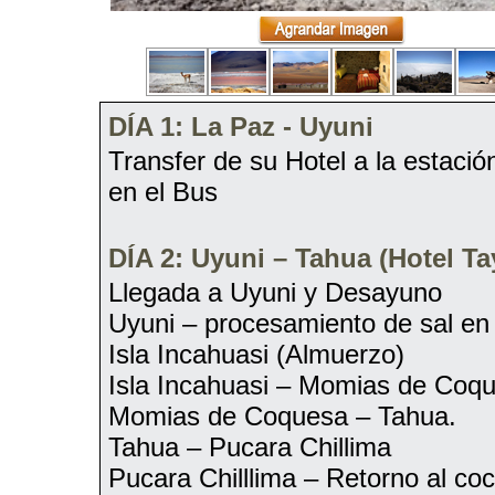
DÍA 1: La Paz - Uyuni
Transfer de su Hotel a la estació
en el Bus
DÍA 2: Uyuni – Tahua (Hotel Ta
Llegada a Uyuni y Desayuno
Uyuni – procesamiento de sal en
Isla Incahuasi (Almuerzo)
Isla Incahuasi – Momias de Coq
Momias de Coquesa – Tahua.
Tahua – Pucara Chillima
Pucara Chilllima – Retorno al co