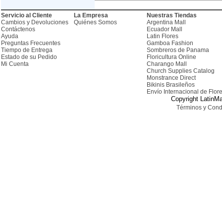
Servicio al Cliente
La Empresa
Nuestras Tiendas
Cambios y Devoluciones
Quiénes Somos
Argentina Mall
Contáctenos
Ecuador Mall
Ayuda
Latin Flores
Preguntas Frecuentes
Gamboa Fashion
Tiempo de Entrega
Sombreros de Panama
Estado de su Pedido
Floricultura Online
Mi Cuenta
Charango Mall
Church Supplies Catalog
Monstrance Direct
Bikinis Brasileños
Envío Internacional de Flor
Copyright LatinMa
Términos y Cond