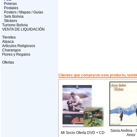
Poleras
Postales
Posters / Mapas / Guías
Sets Bolivia
Stickers
Turismo Bolivia
VENTA DE LIQUIDACIÓN
Tiendas
Alpaca
Artículos Religiosos
Charangos
Flores y Regalos
Ofertas
Clientes que compraron este producto, tam
Savia Andina -
Mi Socio Oferta DVD + CD
Amor