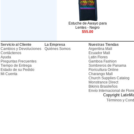
Estuche de Awayo para
Lentes - Negro
$55.00
Servicio al Cliente
La Empresa
Nuestras Tiendas
Cambios y Devoluciones
Quiénes Somos
Argentina Mall
Contáctenos
Ecuador Mall
Ayuda
Latin Flores
Preguntas Frecuentes
Gamboa Fashion
Tiempo de Entrega
Sombreros de Panama
Estado de su Pedido
Floricultura Online
Mi Cuenta
Charango Mall
Church Supplies Catalog
Monstrance Direct
Bikinis Brasileños
Envío Internacional de Flor
Copyright LatinMa
Términos y Cond