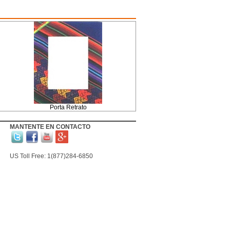
Porta Retrato
MANTENTE EN CONTACTO
US Toll Free: 1(877)284-6850