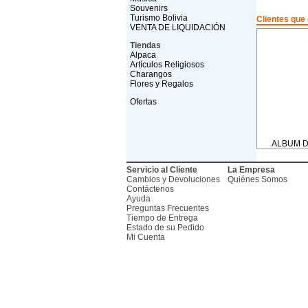
Souvenirs
Turismo Bolivia
Clientes que
VENTA DE LIQUIDACIÓN
Tiendas
Alpaca
Artículos Religiosos
Charangos
Flores y Regalos
Ofertas
ALBUM D
Servicio al Cliente
La Empresa
Cambios y Devoluciones
Quiénes Somos
Contáctenos
Ayuda
Preguntas Frecuentes
Tiempo de Entrega
Estado de su Pedido
Mi Cuenta