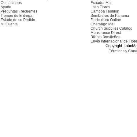
Contáctenos
Ecuador Mall
Ayuda
Latin Flores
Preguntas Frecuentes
Gamboa Fashion
Tiempo de Entrega
Sombreros de Panama
Estado de su Pedido
Floricultura Online
Mi Cuenta
Charango Mall
Church Supplies Catalog
Monstrance Direct
Bikinis Brasileños
Envío Internacional de Flor
Copyright LatinMa
Términos y Cond