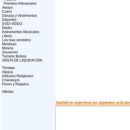
Prendas Artesanales
Awayo
Cuero
Danzas y Vestimentas
Deportes
DVD/ VIDEO
Ekeko
Instrumentos Musicales
Libros
Los mas vendidos
Mentisan
Música
Souvenirs
Turismo Bolivia
VENTA DE LIQUIDACIÓN
Tiendas
Alpaca
Artículos Religiosos
Charangos
Flores y Regalos
Ofertas
También le sugerimos los siguientes artículo