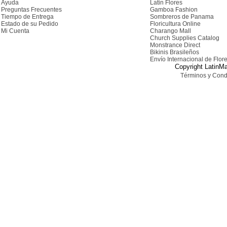
Ayuda
Latin Flores
Preguntas Frecuentes
Gamboa Fashion
Tiempo de Entrega
Sombreros de Panama
Estado de su Pedido
Floricultura Online
Mi Cuenta
Charango Mall
Church Supplies Catalog
Monstrance Direct
Bikinis Brasileños
Envío Internacional de Flor
Copyright LatinMa
Términos y Cond