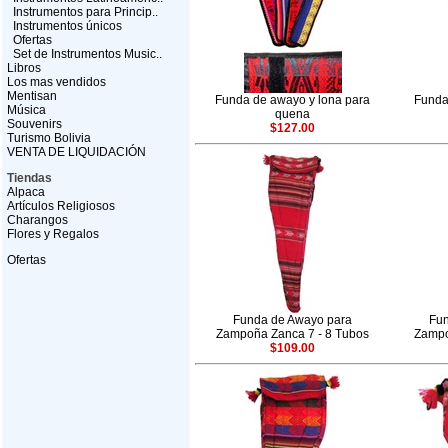
Instrumentos para Princip..
Instrumentos únicos
Ofertas
Set de Instrumentos Music..
Libros
Los mas vendidos
Mentisan
Funda de awayo y lona para
Funda
Música
quena
Souvenirs
$127.00
Turismo Bolivia
VENTA DE LIQUIDACIÓN
Tiendas
Alpaca
Artículos Religiosos
Charangos
Flores y Regalos
Ofertas
Funda de Awayo para
Fun
Zampoña Zanca 7 - 8 Tubos
Zampo
$109.00