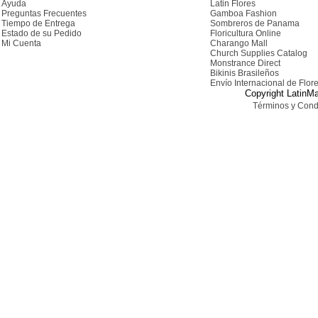
Ayuda
Latin Flores
Preguntas Frecuentes
Gamboa Fashion
Tiempo de Entrega
Sombreros de Panama
Estado de su Pedido
Floricultura Online
Mi Cuenta
Charango Mall
Church Supplies Catalog
Monstrance Direct
Bikinis Brasileños
Envío Internacional de Flor
Copyright LatinMa
Términos y Cond