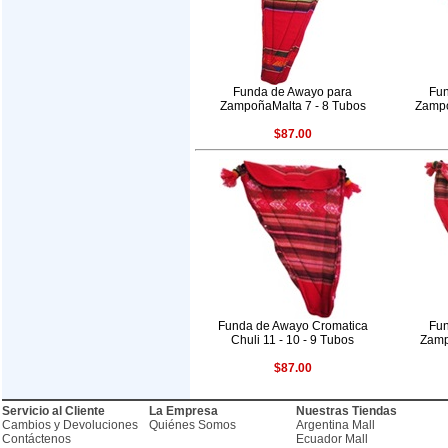
Funda de Awayo para
Fun
ZampoñaMalta 7 - 8 Tubos
Zampo
$87.00
Funda de Awayo Cromatica
Fun
Chuli 11 - 10 - 9 Tubos
Zamp
$87.00
Servicio al Cliente
La Empresa
Nuestras Tiendas
Cambios y Devoluciones
Quiénes Somos
Argentina Mall
Contáctenos
Ecuador Mall