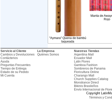
Manta de Awayo
Rojo
''Aymara'' Quena de bambú
laqueada
Servicio al Cliente
La Empresa
Nuestras Tiendas
Cambios y Devoluciones
Quiénes Somos
Argentina Mall
Contáctenos
Ecuador Mall
Ayuda
Latin Flores
Preguntas Frecuentes
Gamboa Fashion
Tiempo de Entrega
Sombreros de Panama
Estado de su Pedido
Floricultura Online
Mi Cuenta
Charango Mall
Church Supplies Catalog
Monstrance Direct
Bikinis Brasileños
Envío Internacional de Flor
Copyright LatinMa
Términos y Cond