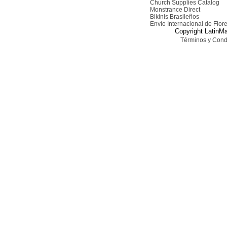
Church Supplies Catalog
Monstrance Direct
Bikinis Brasileños
Envío Internacional de Flor
Copyright LatinMa
Términos y Cond