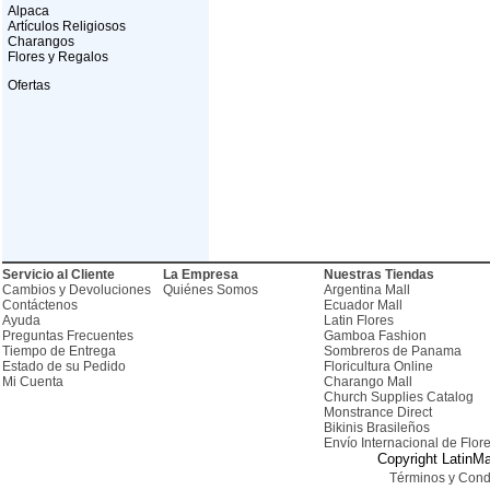
Alpaca
Artículos Religiosos
Charangos
Flores y Regalos
Ofertas
Servicio al Cliente
La Empresa
Nuestras Tiendas
Cambios y Devoluciones
Quiénes Somos
Argentina Mall
Contáctenos
Ecuador Mall
Ayuda
Latin Flores
Preguntas Frecuentes
Gamboa Fashion
Tiempo de Entrega
Sombreros de Panama
Estado de su Pedido
Floricultura Online
Mi Cuenta
Charango Mall
Church Supplies Catalog
Monstrance Direct
Bikinis Brasileños
Envío Internacional de Flor
Copyright LatinMa
Términos y Cond