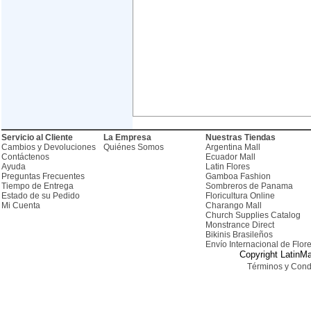
Servicio al Cliente
La Empresa
Nuestras Tiendas
Cambios y Devoluciones
Quiénes Somos
Argentina Mall
Contáctenos
Ecuador Mall
Ayuda
Latin Flores
Preguntas Frecuentes
Gamboa Fashion
Tiempo de Entrega
Sombreros de Panama
Estado de su Pedido
Floricultura Online
Mi Cuenta
Charango Mall
Church Supplies Catalog
Monstrance Direct
Bikinis Brasileños
Envío Internacional de Flor
Copyright LatinMa
Términos y Cond