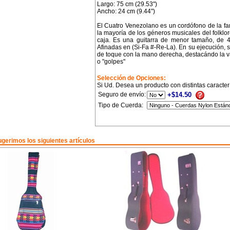
Largo: 75 cm (29.53")
Ancho: 24 cm (9.44")
El Cuatro Venezolano es un cordófono de la fa
la mayoría de los géneros musicales del folkl
caja. Es una guitarra de menor tamaño, de 4
Afinadas en (Si-Fa #-Re-La). En su ejecución, 
de toque con la mano derecha, destacándo la v
o "golpes"
Selección de Opciones:
Si Ud. Desea un producto con distintas caracter
Seguro de envío:
+$14.50
Tipo de Cuerda:
gerimos los siguientes artículos