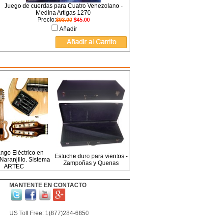
Juego de cuerdas para Cuatro Venezolano -
Medina Artigas 1270
Precio:
$93.00
$45.00
Añadir
ngo Eléctrico en
Estuche duro para vientos -
aranjillo. Sistema
Zampoñas y Quenas
ARTEC
MANTENTE EN CONTACTO
US Toll Free: 1(877)284-6850