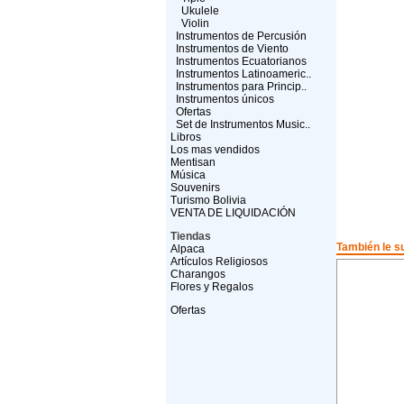
Ukulele
Violin
Instrumentos de Percusión
Instrumentos de Viento
Instrumentos Ecuatorianos
Instrumentos Latinoameric..
Instrumentos para Princip..
Instrumentos únicos
Ofertas
Set de Instrumentos Music..
Libros
Los mas vendidos
Mentisan
Música
Souvenirs
Turismo Bolivia
VENTA DE LIQUIDACIÓN
Tiendas
También le su
Alpaca
Artículos Religiosos
Charangos
Flores y Regalos
Ofertas