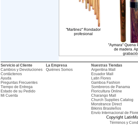
''Martinez'' Rondador
profesional
''Aymara'' Quena 
de madera. Ap
grabació
Servicio al Cliente
La Empresa
Nuestras Tiendas
Cambios y Devoluciones
Quiénes Somos
Argentina Mall
Contáctenos
Ecuador Mall
Ayuda
Latin Flores
Preguntas Frecuentes
Gamboa Fashion
Tiempo de Entrega
Sombreros de Panama
Estado de su Pedido
Floricultura Online
Mi Cuenta
Charango Mall
Church Supplies Catalog
Monstrance Direct
Bikinis Brasileños
Envío Internacional de Flor
Copyright LatinMa
Términos y Cond