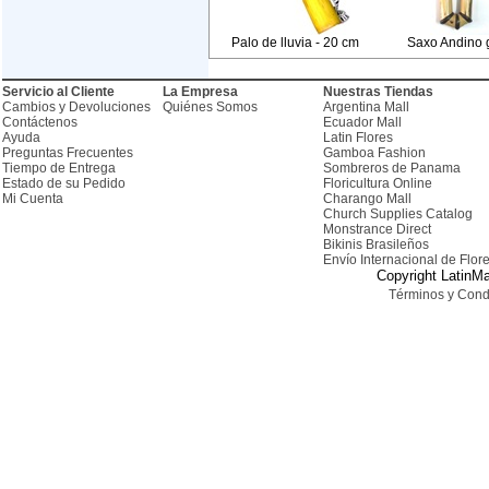
Palo de lluvia - 20 cm
Saxo Andino 
Servicio al Cliente
La Empresa
Nuestras Tiendas
Cambios y Devoluciones
Quiénes Somos
Argentina Mall
Contáctenos
Ecuador Mall
Ayuda
Latin Flores
Preguntas Frecuentes
Gamboa Fashion
Tiempo de Entrega
Sombreros de Panama
Estado de su Pedido
Floricultura Online
Mi Cuenta
Charango Mall
Church Supplies Catalog
Monstrance Direct
Bikinis Brasileños
Envío Internacional de Flor
Copyright LatinMa
Términos y Cond