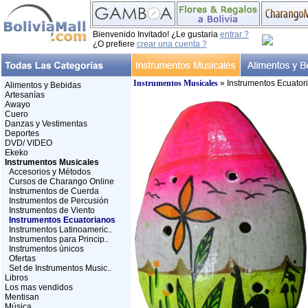
Bienvenido Invitado! ¿Le gustaria
entrar ?
¿O prefiere
crear una cuenta ?
Instrumentos Musicales
» Instrumentos Ecuator
Alimentos y Bebidas
Artesanías
Awayo
Cuero
Danzas y Vestimentas
Deportes
DVD/ VIDEO
Ekeko
Instrumentos Musicales
Accesorios y Métodos
Cursos de Charango Online
Instrumentos de Cuerda
Instrumentos de Percusión
Instrumentos de Viento
Instrumentos Ecuatorianos
Instrumentos Latinoameric..
Instrumentos para Princip..
Instrumentos únicos
Ofertas
Set de Instrumentos Music..
Libros
Los mas vendidos
Mentisan
Música