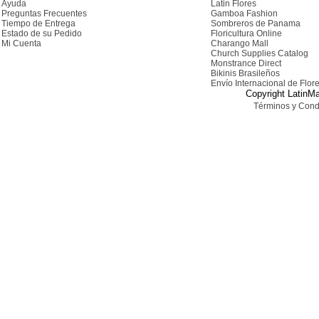
Ayuda
Latin Flores
Preguntas Frecuentes
Gamboa Fashion
Tiempo de Entrega
Sombreros de Panama
Estado de su Pedido
Floricultura Online
Mi Cuenta
Charango Mall
Church Supplies Catalog
Monstrance Direct
Bikinis Brasileños
Envío Internacional de Flor
Copyright LatinMa
Términos y Cond