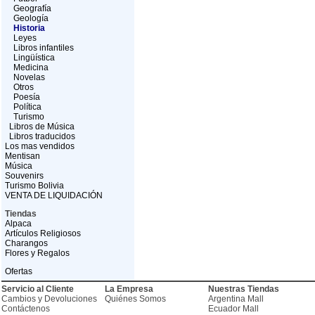
Geografía
Geología
Historia
Leyes
Libros infantiles
Lingüística
Medicina
Novelas
Otros
Poesía
Política
Turismo
Libros de Música
Libros traducidos
Los mas vendidos
Mentisan
Música
Souvenirs
Turismo Bolivia
VENTA DE LIQUIDACIÓN
Tiendas
Alpaca
Artículos Religiosos
Charangos
Flores y Regalos
Ofertas
Servicio al Cliente
La Empresa
Nuestras Tiendas
Cambios y Devoluciones
Quiénes Somos
Argentina Mall
Contáctenos
Ecuador Mall