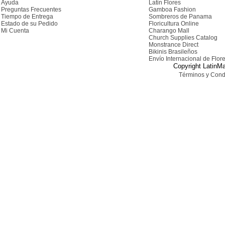
Ayuda
Latin Flores
Preguntas Frecuentes
Gamboa Fashion
Tiempo de Entrega
Sombreros de Panama
Estado de su Pedido
Floricultura Online
Mi Cuenta
Charango Mall
Church Supplies Catalog
Monstrance Direct
Bikinis Brasileños
Envío Internacional de Flor
Copyright LatinMa
Términos y Cond