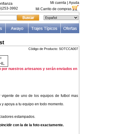
Mi cuenta
|
Ayuda
nfianza
66)253-3992
Mi Carrito de compras
st
Código de Producto: SOTCCA007
F
HL
o por nuestros artesanos y serán enviados en
 y vigente de uno de los equipos de futbol mas
ra y apoya a tu equipo en todo momento.
iciadores estampados.
incidir con la de la foto exactamente.